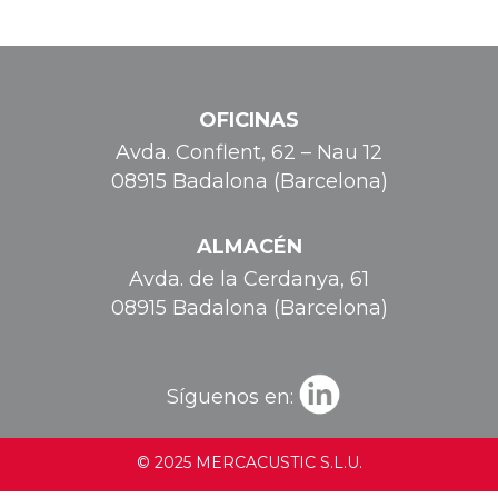
OFICINAS
Avda. Conflent, 62 – Nau 12
08915 Badalona (Barcelona)
ALMACÉN
Avda. de la Cerdanya, 61
08915 Badalona (Barcelona)
Síguenos en:
© 2025 MERCACUSTIC S.L.U.